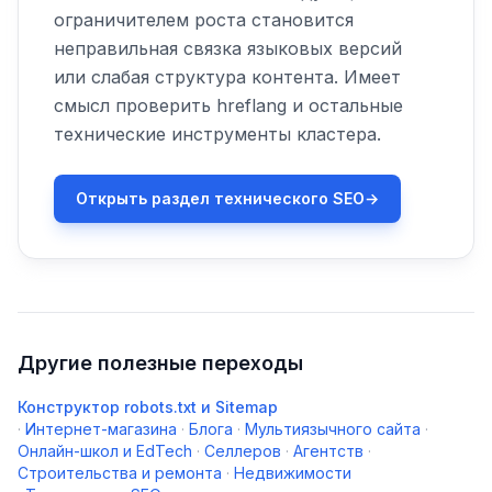
ограничителем роста становится
неправильная связка языковых версий
или слабая структура контента. Имеет
смысл проверить hreflang и остальные
технические инструменты кластера.
Открыть раздел технического SEO
→
Другие полезные переходы
Конструктор robots.txt и Sitemap
·
Интернет-магазина
·
Блога
·
Мультиязычного сайта
·
Онлайн-школ и EdTech
·
Селлеров
·
Агентств
·
Строительства и ремонта
·
Недвижимости