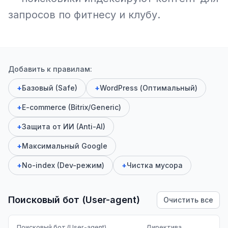
запросов по фитнесу и клубу.
Добавить к правилам:
+
Базовый (Safe)
+
WordPress (Оптимальный)
+
E-commerce (Bitrix/Generic)
+
Защита от ИИ (Anti-AI)
+
Максимальный Google
+
No-index (Dev-режим)
+
Чистка мусора
Поисковый бот (User-agent)
Очистить все
Поисковый бот (User-agent)
Директива