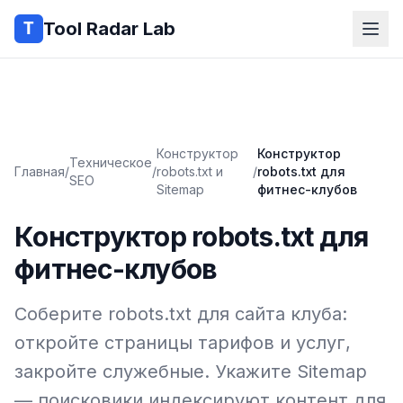
Tool Radar Lab
Конструктор
Конструктор
Техническое
Главная
/
/
robots.txt и
/
robots.txt для
SEO
Sitemap
фитнес-клубов
Конструктор robots.txt для
фитнес-клубов
Соберите robots.txt для сайта клуба:
откройте страницы тарифов и услуг,
закройте служебные. Укажите Sitemap
— поисковики индексируют контент для