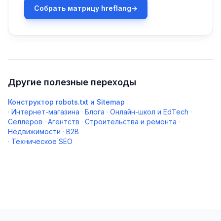
Собрать матрицу hreflang
→
Другие полезные переходы
Конструктор robots.txt и Sitemap
·
Интернет-магазина
·
Блога
·
Онлайн-школ и EdTech
·
Селлеров
·
Агентств
·
Строительства и ремонта
·
Недвижимости
·
B2B
·
Техническое SEO