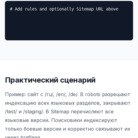
# Add rules and optionally Sitemap URL above
Практический сценарий
Пример: сайт с /ru/, /en/, /de/. В robots разрешают
индексацию всех языковых разделов, закрывают
/test/ и /staging/. В Sitemap перечисляют все
языковые версии. Поисковики индексируют
только боевые версии и корректно связывают их
через hreflang.