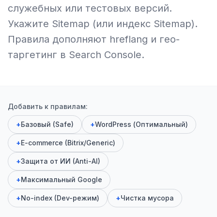
служебных или тестовых версий.
Укажите Sitemap (или индекс Sitemap).
Правила дополняют hreflang и гео-
таргетинг в Search Console.
Добавить к правилам:
+
Базовый (Safe)
+
WordPress (Оптимальный)
+
E-commerce (Bitrix/Generic)
+
Защита от ИИ (Anti-AI)
+
Максимальный Google
+
No-index (Dev-режим)
+
Чистка мусора