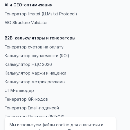
AI и GEO-оптимизация
Генератор llms.txt (LLMs.txt Protocol)
AIO Structure Validator
B2B: калькуляторы и генераторы
Генератор счетов на оплату
Калькулятор окупаемости (ROI)
Калькулятор НДС 2026
Калькулятор маржи и наценки
Калькулятор метрик рекламы
UTM-декодер
Генератор QR-кодов
Генератор Email-подписей
Генератор Политики (152-ФЗ)
Мы используем файлы cookie для аналитики и