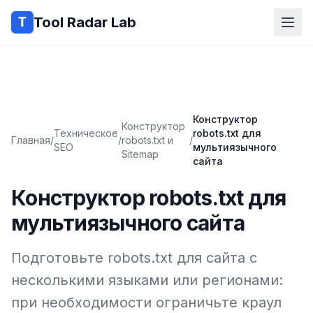
Tool Radar Lab
Конструктор
Конструктор
Техническое
robots.txt для
Главная
/
/
robots.txt и
/
SEO
мультиязычного
Sitemap
сайта
Конструктор robots.txt для
мультиязычного сайта
Подготовьте robots.txt для сайта с
несколькими языками или регионами:
при необходимости ограничьте краул