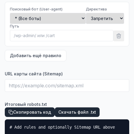
Поисковый бот (User-agent)
Директива
Путь
Добавить ещё правило
URL карты сайта (Sitemap)
Итоговый robots.txt
Скопировать код
Скачать файл .txt
# Add rules and optionally Sitemap URL above