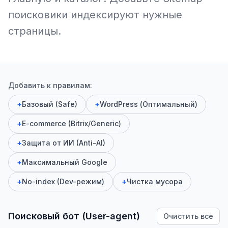
поисковики индексируют нужные
страницы.
Добавить к правилам:
+
Базовый (Safe)
+
WordPress (Оптимальный)
+
E-commerce (Bitrix/Generic)
+
Защита от ИИ (Anti-AI)
+
Максимальный Google
+
No-index (Dev-режим)
+
Чистка мусора
Поисковый бот (User-agent)
Очистить все