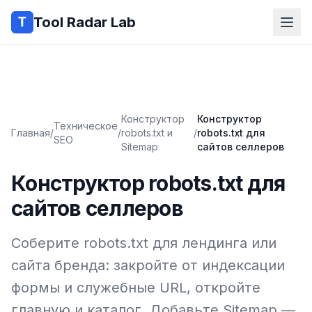
Tool Radar Lab
Конструктор
Конструктор
Техническое
Главная
/
/
robots.txt и
/
robots.txt для
SEO
Sitemap
сайтов селлеров
Конструктор robots.txt для
сайтов селлеров
Соберите robots.txt для лендинга или
сайта бренда: закройте от индексации
формы и служебные URL, откройте
главную и каталог. Добавьте Sitemap —