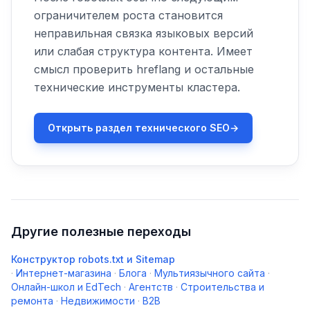
ограничителем роста становится
неправильная связка языковых версий
или слабая структура контента. Имеет
смысл проверить hreflang и остальные
технические инструменты кластера.
Открыть раздел технического SEO
→
Другие полезные переходы
Конструктор robots.txt и Sitemap
·
Интернет-магазина
·
Блога
·
Мультиязычного сайта
·
Онлайн-школ и EdTech
·
Агентств
·
Строительства и
ремонта
·
Недвижимости
·
B2B