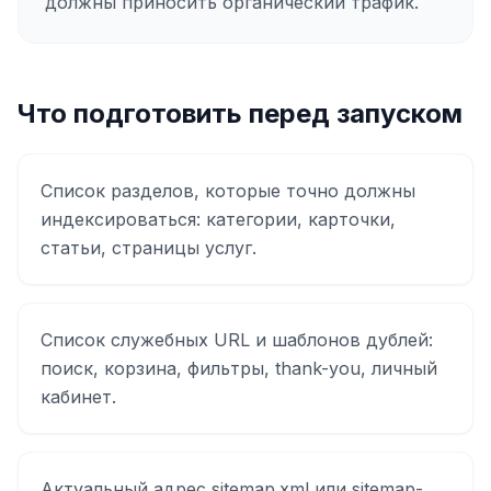
должны приносить органический трафик.
Что подготовить перед запуском
Список разделов, которые точно должны
индексироваться: категории, карточки,
статьи, страницы услуг.
Список служебных URL и шаблонов дублей:
поиск, корзина, фильтры, thank-you, личный
кабинет.
Актуальный адрес sitemap.xml или sitemap-