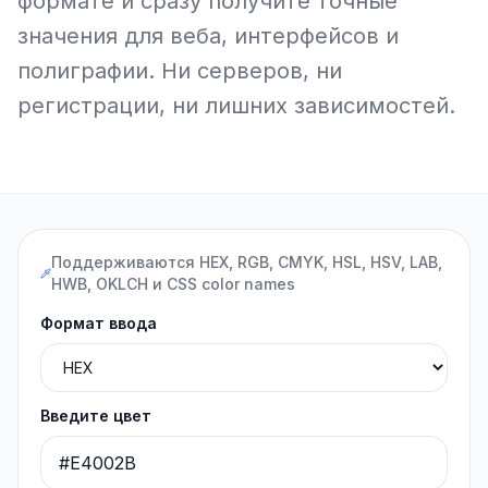
формате и сразу получите точные
значения для веба, интерфейсов и
полиграфии. Ни серверов, ни
регистрации, ни лишних зависимостей.
Поддерживаются HEX, RGB, CMYK, HSL, HSV, LAB,
HWB, OKLCH и CSS color names
Формат ввода
Введите цвет