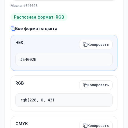
Маска
:
#E4002B
Распознан формат
:
RGB
Все форматы цвета
HEX
Копировать
RGB
Копировать
CMYK
Копировать