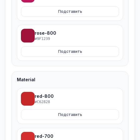
Подставить
rose-800
#9F1239
Подставить
Material
red-800
#C62828
Подставить
red-700