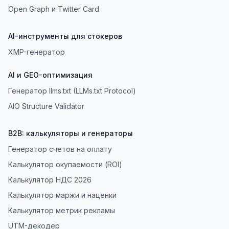
Open Graph и Twitter Card
AI-инструменты для стокеров
XMP-генератор
AI и GEO-оптимизация
Генератор llms.txt (LLMs.txt Protocol)
AIO Structure Validator
B2B: калькуляторы и генераторы
Генератор счетов на оплату
Калькулятор окупаемости (ROI)
Калькулятор НДС 2026
Калькулятор маржи и наценки
Калькулятор метрик рекламы
UTM-декодер