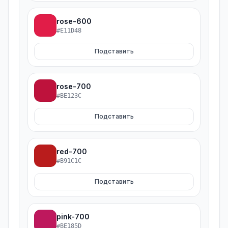
rose-600
#E11D48
Подставить
rose-700
#BE123C
Подставить
red-700
#B91C1C
Подставить
pink-700
#BE185D