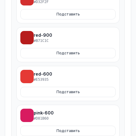
#D32F2F
Подставить
red-900
#B71C1C
Подставить
red-600
#E53935
Подставить
pink-600
#D81B60
Подставить