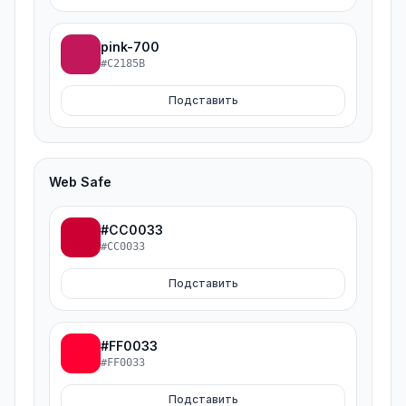
pink-700
#C2185B
Подставить
Web Safe
#CC0033
#CC0033
Подставить
#FF0033
#FF0033
Подставить