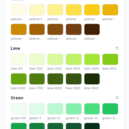
yellow-50
yellow-100
yellow-200
yellow-300
yellow-400
yellow-
yellow-50
yellow-100
yellow-200
yellow-300
yellow-400
yellow-500
yellow-600
yellow-700
yellow-800
yellow-900
yellow-950
yellow-600
yellow-700
yellow-800
yellow-900
yellow-950
Lime
11
lime-50
lime-100
lime-200
lime-300
lime-400
lime-50
lime-50
lime-100
lime-200
lime-300
lime-400
lime-500
lime-600
lime-700
lime-800
lime-900
lime-950
lime-600
lime-700
lime-800
lime-900
lime-950
Green
11
green-50
green-100
green-200
green-300
green-400
green-5
green-50
green-100
green-200
green-300
green-400
green-500