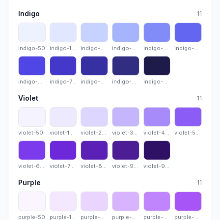
Indigo
11
indigo-50
indigo-100
indigo-200
indigo-300
indigo-400
indigo-5
indigo-50
indigo-100
indigo-200
indigo-300
indigo-400
indigo-500
indigo-600
indigo-700
indigo-800
indigo-900
indigo-950
indigo-600
indigo-700
indigo-800
indigo-900
indigo-950
Violet
11
violet-50
violet-100
violet-200
violet-300
violet-400
violet-5
violet-50
violet-100
violet-200
violet-300
violet-400
violet-500
violet-600
violet-700
violet-800
violet-900
violet-950
violet-600
violet-700
violet-800
violet-900
violet-950
Purple
11
purple-50
purple-100
purple-200
purple-300
purple-400
purple-
purple-50
purple-100
purple-200
purple-300
purple-400
purple-500