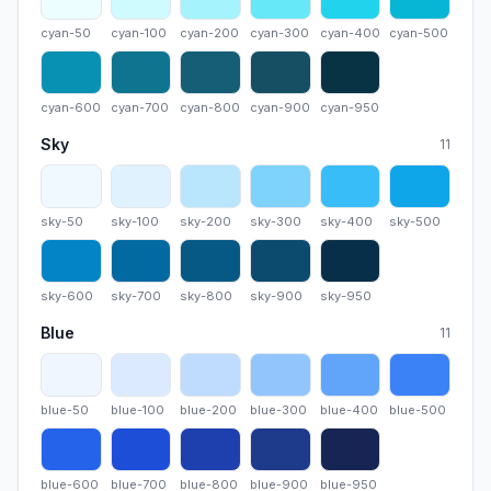
cyan-50
cyan-100
cyan-200
cyan-300
cyan-400
cyan-50
cyan-50
cyan-100
cyan-200
cyan-300
cyan-400
cyan-500
cyan-600
cyan-700
cyan-800
cyan-900
cyan-950
cyan-600
cyan-700
cyan-800
cyan-900
cyan-950
Sky
11
sky-50
sky-100
sky-200
sky-300
sky-400
sky-500
sky-50
sky-100
sky-200
sky-300
sky-400
sky-500
sky-600
sky-700
sky-800
sky-900
sky-950
sky-600
sky-700
sky-800
sky-900
sky-950
Blue
11
blue-50
blue-100
blue-200
blue-300
blue-400
blue-50
blue-50
blue-100
blue-200
blue-300
blue-400
blue-500
blue-600
blue-700
blue-800
blue-900
blue-950
blue-600
blue-700
blue-800
blue-900
blue-950