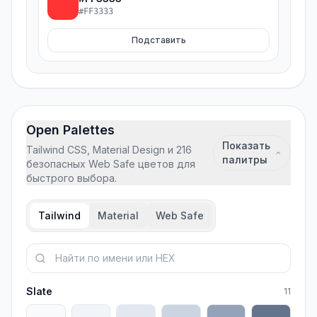
#FF3333
Подставить
Open Palettes
Показать
Tailwind CSS, Material Design и 216
палитры
безопасных Web Safe цветов для
быстрого выбора.
Tailwind
Material
Web Safe
Поиск цвета в палитрах
Slate
11