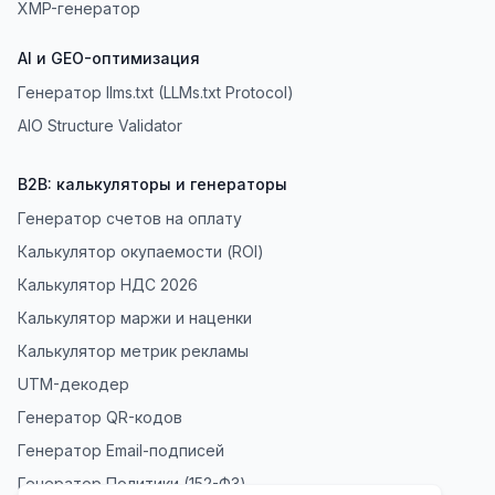
XMP-генератор
AI и GEO-оптимизация
Генератор llms.txt (LLMs.txt Protocol)
AIO Structure Validator
B2B: калькуляторы и генераторы
Генератор счетов на оплату
Калькулятор окупаемости (ROI)
Калькулятор НДС 2026
Калькулятор маржи и наценки
Калькулятор метрик рекламы
UTM-декодер
Генератор QR-кодов
Генератор Email-подписей
Генератор Политики (152-ФЗ)