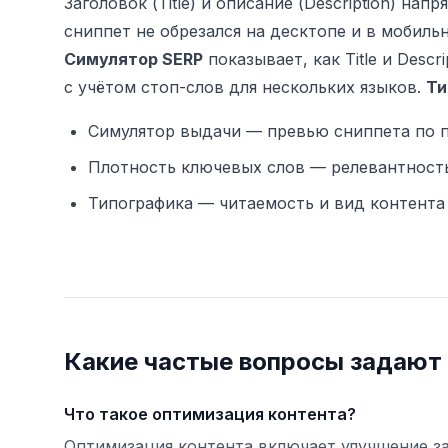
Заголовок (Title) и описание (Description) н
сниппет не обрезался на десктопе и в мобиль
Симулятор SERP
показывает, как Title и Descr
с учётом стоп-слов для нескольких языков.
Ти
Симулятор выдачи — превью сниппета по 
Плотность ключевых слов — релевантность
Типографика — читаемость и вид контента 
Какие частые вопросы задают 
Что такое оптимизация контента?
Оптимизация контента включает улучшение за