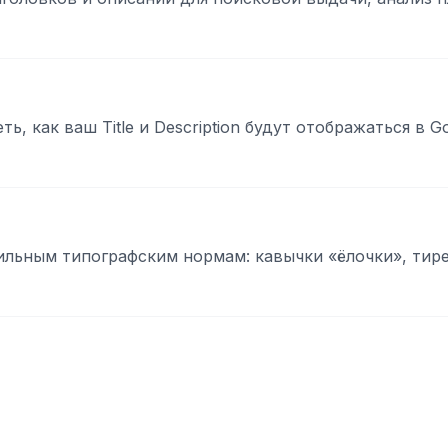
, как ваш Title и Description будут отображаться в 
ильным типографским нормам: кавычки «ёлочки», тир