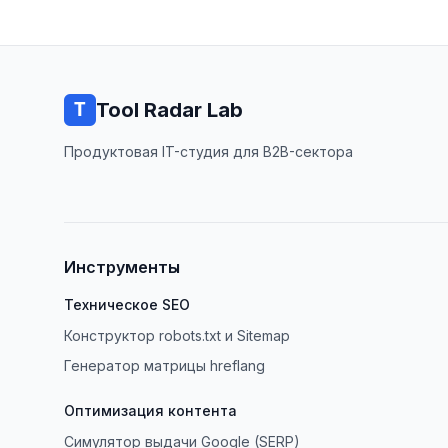
Tool Radar Lab
Продуктовая IT-студия для B2B-сектора
Инструменты
Техническое SEO
Конструктор robots.txt и Sitemap
Генератор матрицы hreflang
Оптимизация контента
Симулятор выдачи Google (SERP)