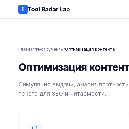
Tool Radar Lab
Главная
/
Инструменты
/
Оптимизация контента
Оптимизация контен
Симуляция выдачи, анализ плотности
текста для SEO и читаемости.
Инструменты — Оптимизация контента