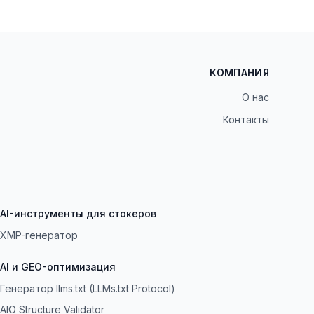
КОМПАНИЯ
О нас
Контакты
AI-инструменты для стокеров
XMP-генератор
AI и GEO-оптимизация
Генератор llms.txt (LLMs.txt Protocol)
AIO Structure Validator