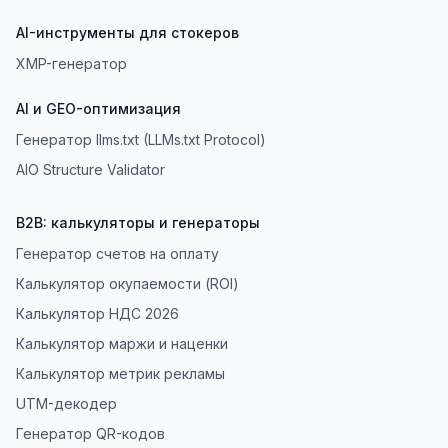
AI-инструменты для стокеров
XMP-генератор
AI и GEO-оптимизация
Генератор llms.txt (LLMs.txt Protocol)
AIO Structure Validator
B2B: калькуляторы и генераторы
Генератор счетов на оплату
Калькулятор окупаемости (ROI)
Калькулятор НДС 2026
Калькулятор маржи и наценки
Калькулятор метрик рекламы
UTM-декодер
Генератор QR-кодов