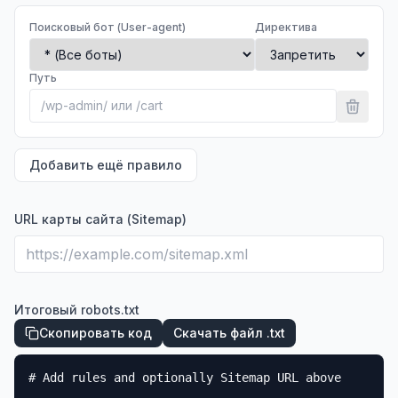
Поисковый бот (User-agent)
Директива
Путь
Добавить ещё правило
URL карты сайта (Sitemap)
Итоговый robots.txt
Скопировать код
Скачать файл .txt
# Add rules and optionally Sitemap URL above