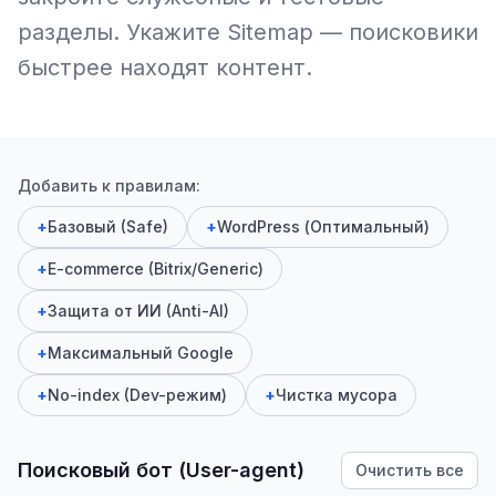
разделы. Укажите Sitemap — поисковики
быстрее находят контент.
Добавить к правилам:
+
Базовый (Safe)
+
WordPress (Оптимальный)
+
E-commerce (Bitrix/Generic)
+
Защита от ИИ (Anti-AI)
+
Максимальный Google
+
No-index (Dev-режим)
+
Чистка мусора
Поисковый бот (User-agent)
Очистить все