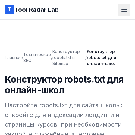
Tool Radar Lab
Конструктор
Конструктор
Техническое
Главная
/
/
robots.txt и
/
robots.txt для
SEO
Sitemap
онлайн-школ
Конструктор robots.txt для
онлайн-школ
Настройте robots.txt для сайта школы:
откройте для индексации лендинги и
страницы курсов, при необходимости
закройте служебные и тестовые