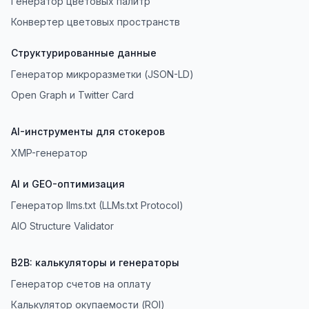
Генератор цветовых палитр
Конвертер цветовых пространств
Структурированные данные
Генератор микроразметки (JSON-LD)
Open Graph и Twitter Card
AI-инструменты для стокеров
XMP-генератор
AI и GEO-оптимизация
Генератор llms.txt (LLMs.txt Protocol)
AIO Structure Validator
B2B: калькуляторы и генераторы
Генератор счетов на оплату
Калькулятор окупаемости (ROI)