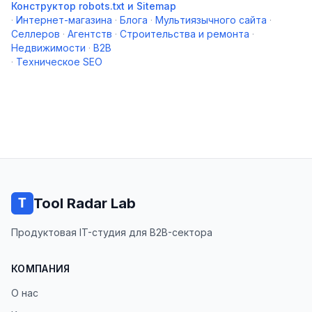
Конструктор robots.txt и Sitemap
·
Интернет-магазина
·
Блога
·
Мультиязычного сайта
·
Селлеров
·
Агентств
·
Строительства и ремонта
·
Недвижимости
·
B2B
·
Техническое SEO
Tool Radar Lab
Продуктовая IT-студия для B2B-сектора
КОМПАНИЯ
О нас