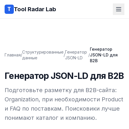
Tool Radar Lab
Генератор
Структурированные
Генератор
Главная
/
/
/
JSON-LD для
данные
JSON-LD
B2B
Генератор JSON-LD для B2B
Подготовьте разметку для B2B-сайта:
Organization, при необходимости Product
и FAQ по поставкам. Поисковики лучше
понимают каталог и компанию.