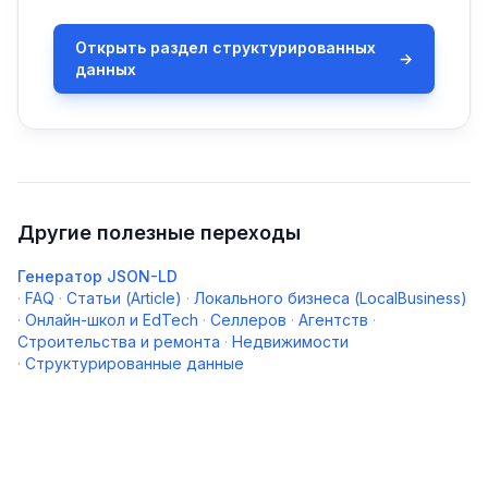
Открыть раздел структурированных
→
данных
Другие полезные переходы
Генератор JSON-LD
·
FAQ
·
Статьи (Article)
·
Локального бизнеса (LocalBusiness)
·
Онлайн-школ и EdTech
·
Селлеров
·
Агентств
·
Строительства и ремонта
·
Недвижимости
·
Структурированные данные