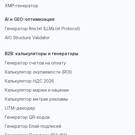
XMP-генератор
AI и GEO-оптимизация
Генератор llms.txt (LLMs.txt Protocol)
AIO Structure Validator
B2B: калькуляторы и генераторы
Генератор счетов на оплату
Калькулятор окупаемости (ROI)
Калькулятор НДС 2026
Калькулятор маржи и наценки
Калькулятор метрик рекламы
UTM-декодер
Генератор QR-кодов
Генератор Email-подписей