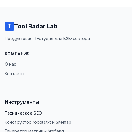
Tool Radar Lab
Продуктовая IT-студия для B2B-сектора
КОМПАНИЯ
О нас
Контакты
Инструменты
Техническое SEO
Конструктор robots.txt и Sitemap
Генератор матрицы hreflang