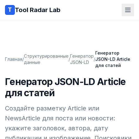
Tool Radar Lab
Генератор
Структурированные
Генератор
Главная
/
/
/
JSON-LD Article
данные
JSON-LD
для статей
Генератор JSON-LD Article
для статей
Создайте разметку Article или
NewsArticle для поста или новости:
укажите заголовок, автора, дату
публикации и изображение. Поисковики