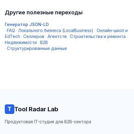
Другие полезные переходы
Генератор JSON-LD
·
FAQ
·
Локального бизнеса (LocalBusiness)
·
Онлайн-школ и
EdTech
·
Селлеров
·
Агентств
·
Строительства и ремонта
·
Недвижимости
·
B2B
·
Структурированные данные
Tool Radar Lab
Продуктовая IT-студия для B2B-сектора