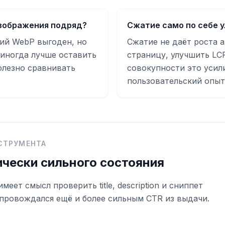
изображения подряд?
Сжатие само по себе 
ний WebP выгоден, но
Сжатие не даёт роста 
 иногда лучше оставить
страницу, улучшить LC
олезно сравнивать
совокупности это усил
пользовательский опыт
СТРУМЕНТА
ически сильного состояния
ет смысл проверить title, description и сниппет
провождался ещё и более сильным CTR из выдачи.