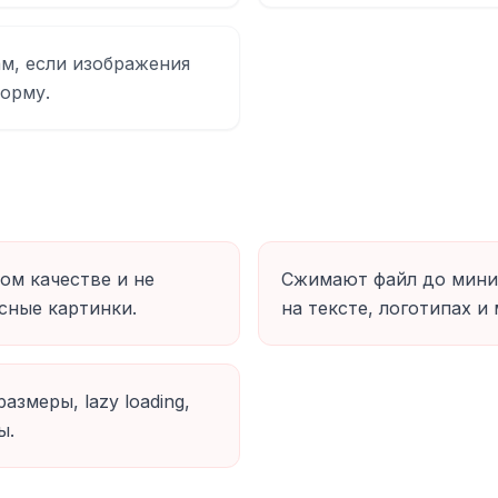
м, если изображения
форму.
ом качестве и не
Сжимают файл до миним
сные картинки.
на тексте, логотипах и 
змеры, lazy loading,
ы.