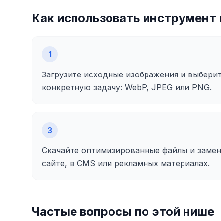
Как использовать инструмент 
1
Загрузите исходные изображения и выбери
конкретную задачу: WebP, JPEG или PNG.
3
Скачайте оптимизированные файлы и замен
сайте, в CMS или рекламных материалах.
Частые вопросы по этой нише