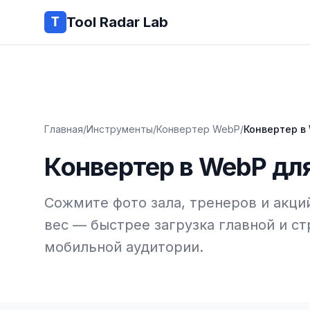
Tool Radar Lab
Главная
/
Инструменты
/
Конвертер WebP
/
Конвертер в
Конвертер в WebP дл
Сожмите фото зала, тренеров и акци
вес — быстрее загрузка главной и с
мобильной аудитории.