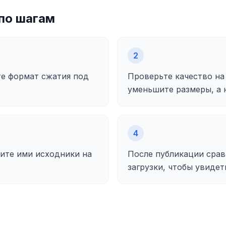
по шагам
2
те формат сжатия под
Проверьте качество на
уменьшите размеры, а 
4
ите ими исходники на
После публикации срав
загрузки, чтобы увидет