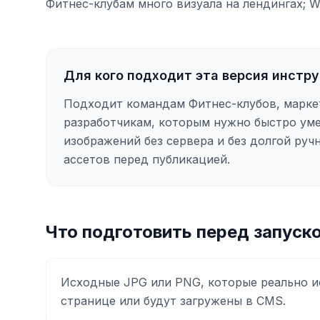
Фитнес-клубам много визуала на лендингах; W
Для кого подходит эта версия инстр
Подходит командам Фитнес-клубов, марке
разработчикам, которым нужно быстро ум
изображений без сервера и без долгой руч
ассетов перед публикацией.
Что подготовить перед запуск
Исходные JPG или PNG, которые реально и
странице или будут загружены в CMS.