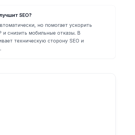
улучшит SEO?
автоматически, но помогает ускорить
P и снизить мобильные отказы. В
ивает техническую сторону SEO и
.