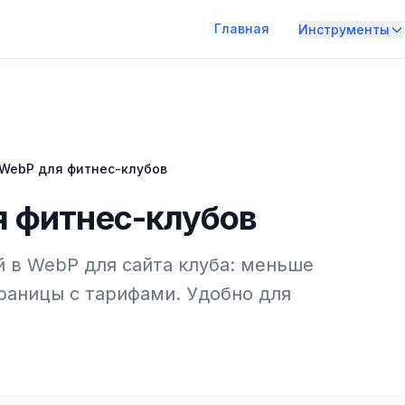
Главная
Инструменты
 WebP для фитнес-клубов
я фитнес-клубов
й в WebP для сайта клуба: меньше
траницы с тарифами. Удобно для