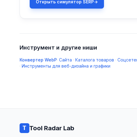
Открыть симулятор SERP
→
Инструмент и другие ниши
Конвертер WebP
·
Сайта
·
Каталога товаров
·
Соцсете
·
Инструменты для веб-дизайна и графики
Tool Radar Lab