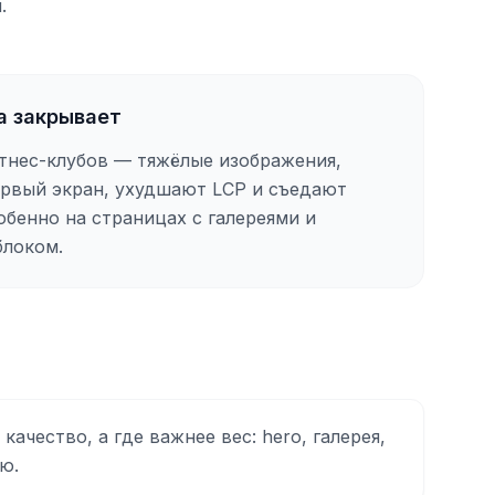
.
а закрывает
тнес-клубов — тяжёлые изображения,
рвый экран, ухудшают LCP и съедают
обенно на страницах с галереями и
блоком.
качество, а где важнее вес: hero, галерея,
ю.