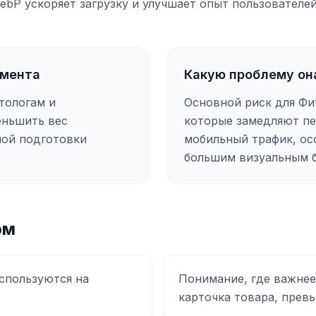
ebP ускоряет загрузку и улучшает опыт пользователей
умента
Какую проблему он
тологам и
Основной риск для Фи
еньшить вес
которые замедляют пе
ной подготовки
мобильный трафик, ос
большим визуальным 
ом
спользуются на
Понимание, где важнее 
карточка товара, превь