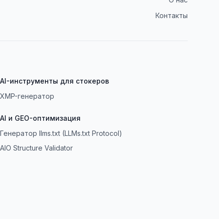
Контакты
AI-инструменты для стокеров
XMP-генератор
AI и GEO-оптимизация
Генератор llms.txt (LLMs.txt Protocol)
AIO Structure Validator