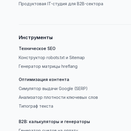
Продуктовая IT-студия для B2B-сектора
Инструменты
Техническое SEO
Конструктор robots.txt и Sitemap
Генератор матрицы hreflang
Оптимизация контента
Симулятор выдачи Google (SERP)
Анализатор плотности ключевых слов
Типограф текста
B2B: калькуляторы и генераторы
Генератор счетов на оплату