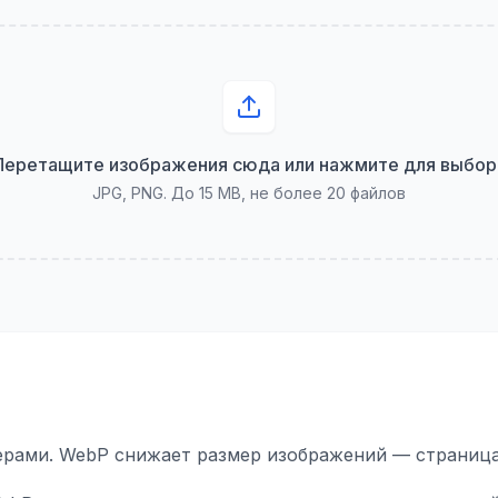
Перетащите изображения сюда или нажмите для выбор
JPG, PNG. До 15 MB, не более 20 файлов
нерами. WebP снижает размер изображений — страница 