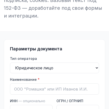
подписка, cookies. Базовый текст под
152-ФЗ — доработайте под свои формы
и интеграции.
Параметры документа
Тип оператора
Наименование
*
ИНН
— опционально
ОГРН / ОГРНИП