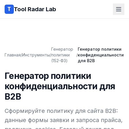
Tool Radar Lab
Генератор
Генератор политики
Главная
/
Инструменты
/
политики
/
конфиденциальности
(152-ФЗ)
для B2B
Генератор политики
конфиденциальности для
B2B
Сформируйте политику для сайта B2B:
данные формы заявки и запроса прайса,