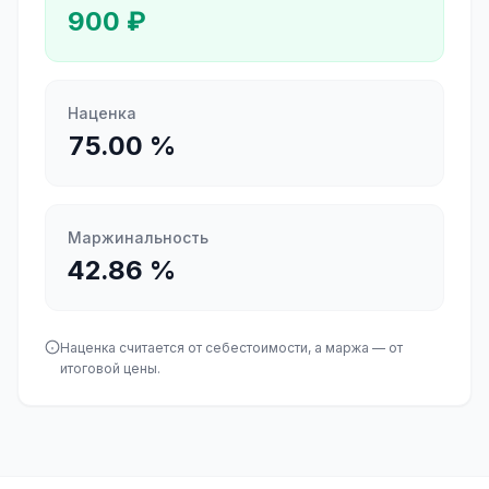
900
₽
Наценка
75.00
%
Маржинальность
42.86
%
Наценка считается от себестоимости, а маржа — от
итоговой цены.