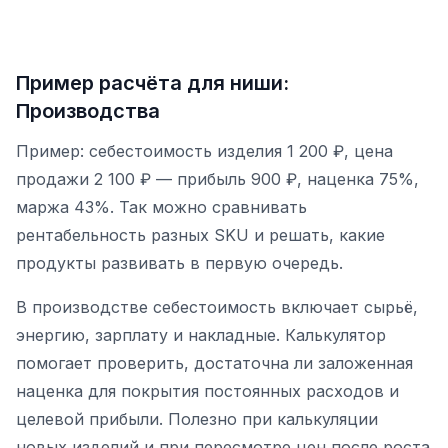
Пример расчёта для ниши:
Производства
Пример: себестоимость изделия 1 200 ₽, цена
продажи 2 100 ₽ — прибыль 900 ₽, наценка 75%,
маржа 43%. Так можно сравнивать
рентабельность разных SKU и решать, какие
продукты развивать в первую очередь.
В производстве себестоимость включает сырьё,
энергию, зарплату и накладные. Калькулятор
помогает проверить, достаточна ли заложенная
наценка для покрытия постоянных расходов и
целевой прибыли. Полезно при калькуляции
новых изделий и при пересмотре цен после роста