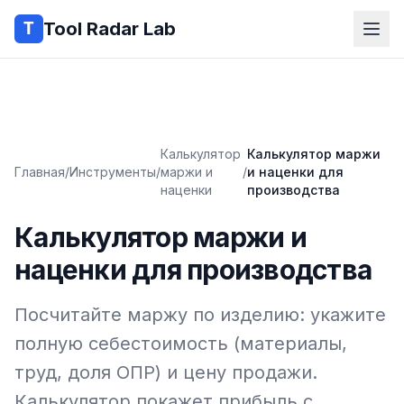
Tool Radar Lab
Калькулятор
Калькулятор маржи
Главная
/
Инструменты
/
маржи и
/
и наценки для
наценки
производства
Калькулятор маржи и
наценки для производства
Посчитайте маржу по изделию: укажите
полную себестоимость (материалы,
труд, доля ОПР) и цену продажи.
Калькулятор покажет прибыль с