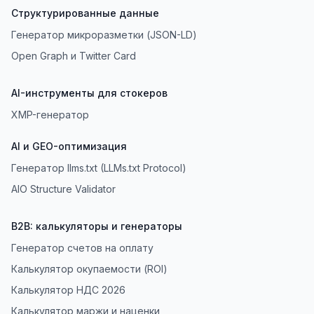
Структурированные данные
Генератор микроразметки (JSON-LD)
Open Graph и Twitter Card
AI-инструменты для стокеров
XMP-генератор
AI и GEO-оптимизация
Генератор llms.txt (LLMs.txt Protocol)
AIO Structure Validator
B2B: калькуляторы и генераторы
Генератор счетов на оплату
Калькулятор окупаемости (ROI)
Калькулятор НДС 2026
Калькулятор маржи и наценки