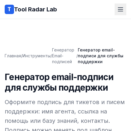
Tool Radar Lab
Генератор
Генератор email-
Главная
/
Инструменты
/
Email-
/
подписи для службы
подписей
поддержки
Генератор email-подписи
для службы поддержки
Оформите подпись для тикетов и писем
поддержки: имя агента, ссылка на
помощь или базу знаний, контакты.
Подпись можно менять под шаблон