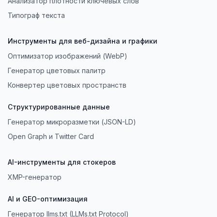
Анализатор плотности ключевых слов
Типограф текста
Инструменты для веб-дизайна и графики
Оптимизатор изображений (WebP)
Генератор цветовых палитр
Конвертер цветовых пространств
Структурированные данные
Генератор микроразметки (JSON-LD)
Open Graph и Twitter Card
AI-инструменты для стокеров
XMP-генератор
AI и GEO-оптимизация
Генератор llms.txt (LLMs.txt Protocol)