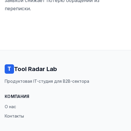
заявкой снижает потерю обращений из
переписки.
Tool Radar Lab
Продуктовая IT-студия для B2B-сектора
КОМПАНИЯ
О нас
Контакты