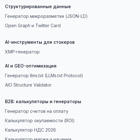
Структурированные данные
Генератор микроразметки (JSON-LD)
Open Graph и Twitter Card
AI-инструменты для стокеров
XMP-генератор
AI и GEO-оптимизация
Генератор llms.txt (LLMs.txt Protocol)
AIO Structure Validator
B2B: калькуляторы и генераторы
Генератор счетов на оплату
Калькулятор окупаемости (ROI)
Калькулятор НДС 2026
Калькулятор маржи и наценки