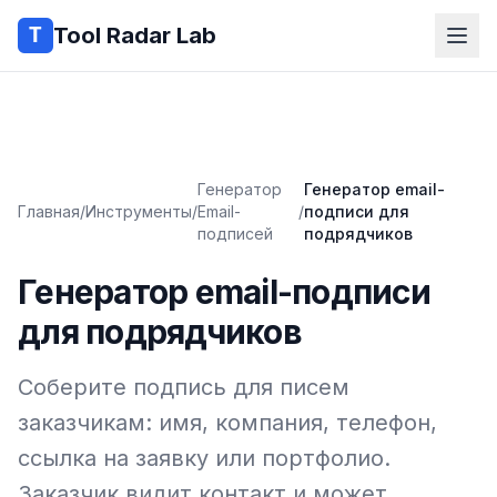
Tool Radar Lab
Генератор
Генератор email-
Главная
/
Инструменты
/
Email-
/
подписи для
подписей
подрядчиков
Генератор email-подписи
для подрядчиков
Соберите подпись для писем
заказчикам: имя, компания, телефон,
ссылка на заявку или портфолио.
Заказчик видит контакт и может