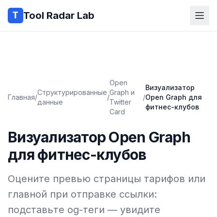
Tool Radar Lab
Open
Визуализатор
Структурированные
Graph и
Главная
/
/
/
Open Graph для
данные
Twitter
фитнес-клубов
Card
Визуализатор Open Graph
для фитнес-клубов
Оцените превью страницы тарифов или
главной при отправке ссылки:
подставьте og-теги — увидите