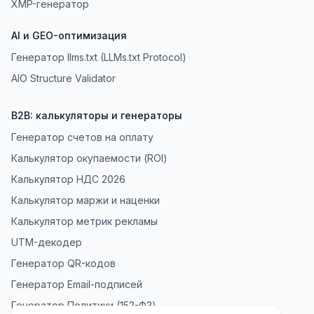
XMP-генератор
AI и GEO-оптимизация
Генератор llms.txt (LLMs.txt Protocol)
AIO Structure Validator
B2B: калькуляторы и генераторы
Генератор счетов на оплату
Калькулятор окупаемости (ROI)
Калькулятор НДС 2026
Калькулятор маржи и наценки
Калькулятор метрик рекламы
UTM-декодер
Генератор QR-кодов
Генератор Email-подписей
Генератор Политики (152-ФЗ)