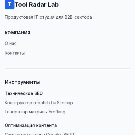
Tool Radar Lab
Продуктовая IT-студия для B2B-сектора
КОМПАНИЯ
О нас
Контакты
Инструменты
Техническое SEO
Конструктор robots.txt и Sitemap
Генератор матрицы hreflang
Оптимизация контента
Симулятор выдачи Google (SERP)