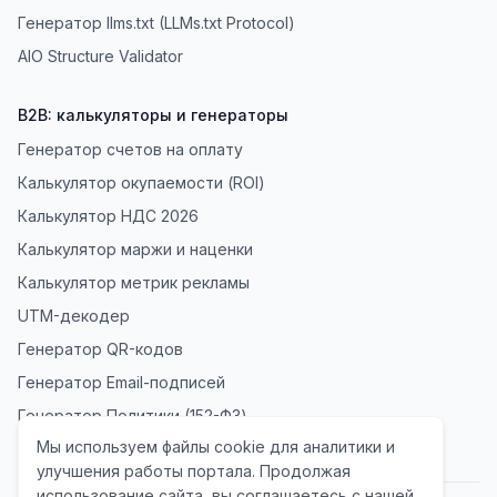
Генератор llms.txt (LLMs.txt Protocol)
AIO Structure Validator
B2B: калькуляторы и генераторы
Генератор счетов на оплату
Калькулятор окупаемости (ROI)
Калькулятор НДС 2026
Калькулятор маржи и наценки
Калькулятор метрик рекламы
UTM-декодер
Генератор QR-кодов
Генератор Email-подписей
Генератор Политики (152-ФЗ)
Мы используем файлы cookie для аналитики и
улучшения работы портала. Продолжая
использование сайта, вы соглашаетесь с нашей