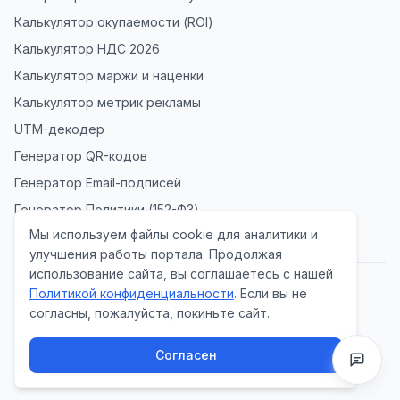
Калькулятор окупаемости (ROI)
Калькулятор НДС 2026
Калькулятор маржи и наценки
Калькулятор метрик рекламы
UTM-декодер
Генератор QR-кодов
Генератор Email-подписей
Генератор Политики (152-ФЗ)
Мы используем файлы cookie для аналитики и
улучшения работы портала. Продолжая
использование сайта, вы соглашаетесь с нашей
Политикой конфиденциальности
. Если вы не
Политика конфиденциальности
согласны, пожалуйста, покиньте сайт.
Согласие на обработку данных
© 2026 Tool Radar Lab. Все права защищены.
Согласен