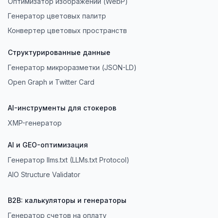
Оптимизатор изображений (WebP)
Генератор цветовых палитр
Конвертер цветовых пространств
Структурированные данные
Генератор микроразметки (JSON-LD)
Open Graph и Twitter Card
AI-инструменты для стокеров
XMP-генератор
AI и GEO-оптимизация
Генератор llms.txt (LLMs.txt Protocol)
AIO Structure Validator
B2B: калькуляторы и генераторы
Генератор счетов на оплату