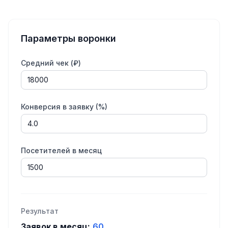
Параметры воронки
Средний чек (₽)
Конверсия в заявку (%)
Посетителей в месяц
Результат
Заявок в месяц:
60