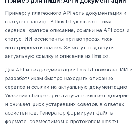
Пример для ниши: API и документации
Пример: у платёжного API есть документация и
статус-страница. В llms.txt указывают имя
сервиса, краткое описание, ссылки на API docs и
статус. ИИ-ассистенты при вопросах «как
интегрировать платёж X» могут подтянуть
актуальную ссылку и описание из llms.txt.
Для API и техдокументации llms.txt помогает ИИ и
разработчикам быстро находить описание
сервиса и ссылки на актуальную документацию.
Указание changelog и статуса повышает доверие
и снижает риск устаревших советов в ответах
ассистентов. Генератор формирует файл в
формате, совместимом с протоколом llms.txt.