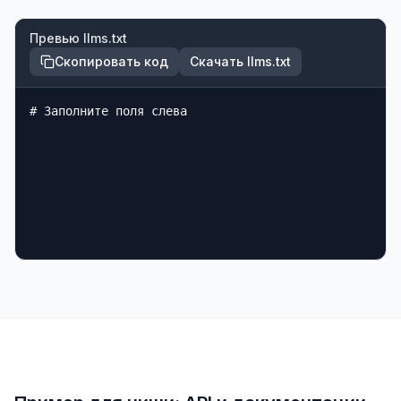
Превью llms.txt
Скопировать код
Скачать llms.txt
# Заполните поля слева