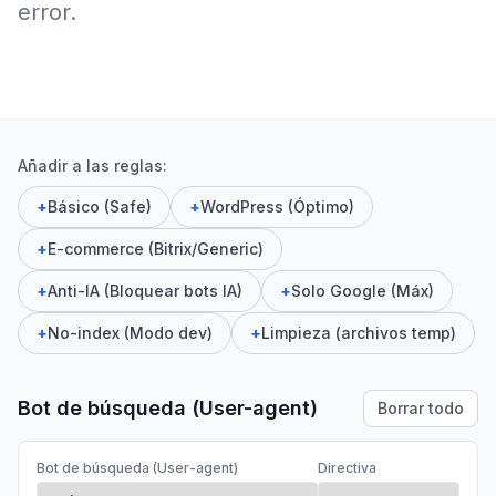
error.
Añadir a las reglas:
+
Básico (Safe)
+
WordPress (Óptimo)
+
E-commerce (Bitrix/Generic)
+
Anti-IA (Bloquear bots IA)
+
Solo Google (Máx)
+
No-index (Modo dev)
+
Limpieza (archivos temp)
Bot de búsqueda (User-agent)
Borrar todo
Bot de búsqueda (User-agent)
Directiva