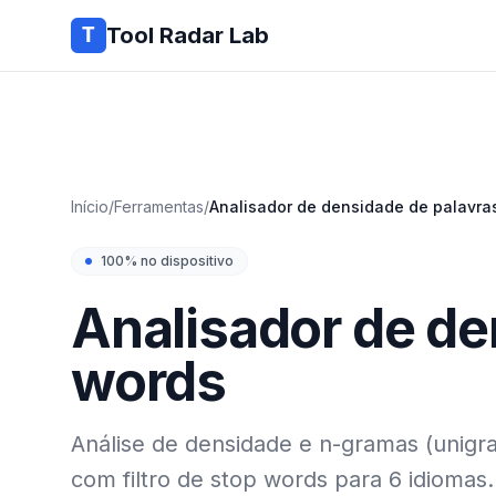
Tool Radar Lab
Início
/
Ferramentas
/
Analisador de densidade de palavr
100% no dispositivo
Analisador de de
words
Análise de densidade e n-gramas (unigr
com filtro de stop words para 6 idiomas